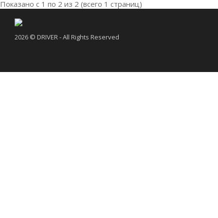
Показано с 1 по 2 из 2 (всего 1 страниц)
2026 © DRIVER - All Rights Reserved