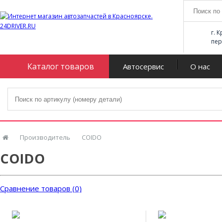
г. 
пер
Каталог товаров
Автосервис
О нас
Производитель
COIDO
COIDO
Сравнение товаров (0)