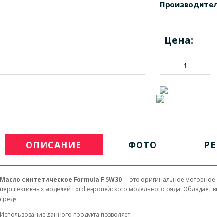
Производител
Цена:
ОПИСАНИЕ
ФОТО
Р
Масло синтетическое Formula F 5W30
— это оригинальное моторное м
перспективных моделей Ford европейского модельного ряда. Обладает 
среду.
Использование данного продукта позволяет: