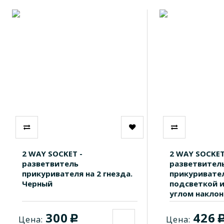
2 WAY SOCKET -
2 WAY SOCKET
разветвитель
разветвител
прикуривателя на 2 гнезда.
прикуривател
Черный
подсветкой 
углом наклон
300
426
c
Цена:
Цена: