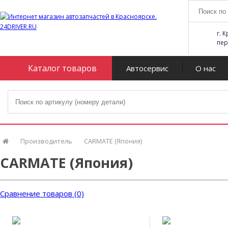
г. 
пер
Каталог товаров
Автосервис
О нас
Производитель
CARMATE (Япония)
CARMATE (Япония)
Сравнение товаров (0)