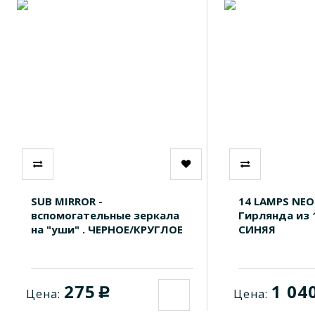
SUB MIRROR -
14 LAMPS NEO
вспомогательные зеркала
Гирлянда из 
на "уши" . ЧЕРНОЕ/КРУГЛОЕ
СИНЯЯ
275
1 04
c
Цена:
Цена: