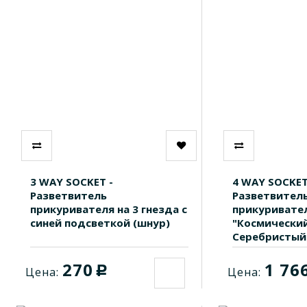
3 WAY SOCKET -
4 WAY SOCKET
Разветвитель
Разветвител
прикуривателя на 3 гнезда с
прикуривател
синей подсветкой (шнур)
"Космический
Серебристый
270
1 76
c
Цена:
Цена: