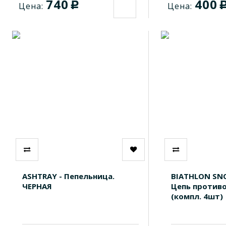
740
400
c
Цена:
Цена:
ASHTRAY - Пепельница.
BIATHLON SN
ЧЕРНАЯ
Цепь против
(компл. 4шт)