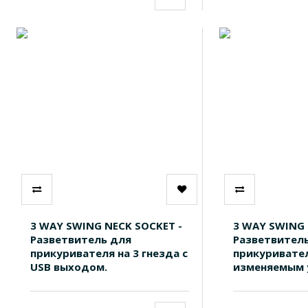
3 WAY SWING NECK SOCKET -
3 WAY SWING 
Разветвитель для
Разветвител
прикуривателя на 3 гнезда с
прикуривател
USB выходом.
изменяемым у