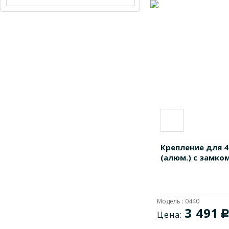
Крепление для 4
(алюм.) с замко
Модель : 0440
3 491
Цена: