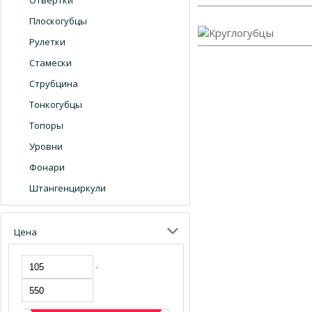
Отвертки
Плоскогубцы
Рулетки
Стамески
Струбцина
Тонкогубцы
Топоры
Уровни
Фонари
Штангенциркули
Цена
-