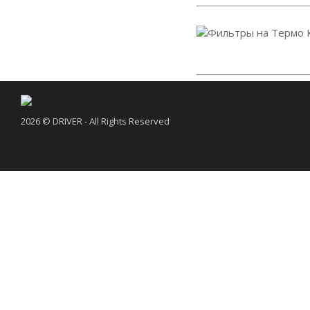
2026 © DRIVER - All Rights Reserved