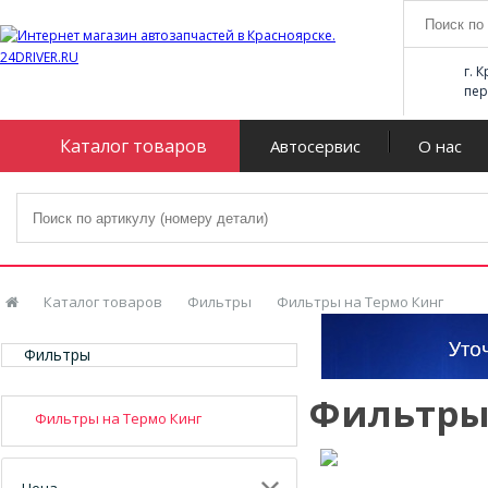
г. 
пер
Каталог товаров
Автосервис
О нас
Каталог товаров
Фильтры
Фильтры на Термо Кинг
Фильтры
Фильтры
Фильтры на Термо Кинг