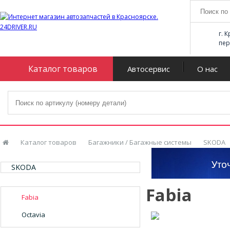
г. 
пер
Каталог товаров
Автосервис
О нас
Каталог товаров
Багажники / Багажные системы
SKODA
SKODA
Fabia
Fabia
Octavia