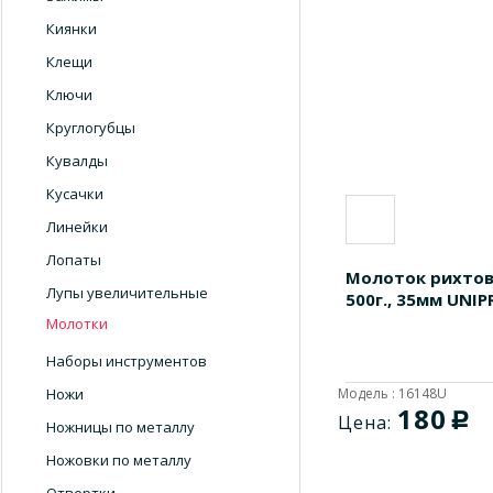
Киянки
Клещи
Ключи
Круглогубцы
Кувалды
Кусачки
Линейки
Лопаты
Молоток рихто
Лупы увеличительные
500г., 35мм UNIP
Молотки
Наборы инструментов
Ножи
Модель : 16148U
180
c
Цена:
Ножницы по металлу
Ножовки по металлу