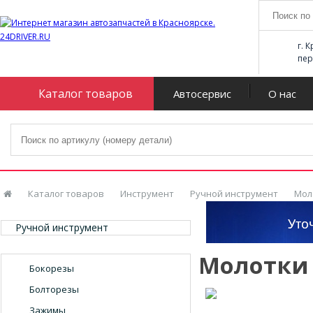
г. 
пер
Каталог товаров
Автосервис
О нас
Каталог товаров
Инструмент
Ручной инструмент
Мол
Ручной инструмент
Молотки
Бокорезы
Болторезы
Зажимы