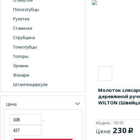
Отвертки
Плоскогубцы
Рулетки
Стамески
Струбцина
Тонкогубцы
Топоры
Уровни
Фонари
Штангенциркули
Молоток слесар
деревянной ручк
WILTON (Швейца
Цена
-
Модель : 16101
230
c
Цена: