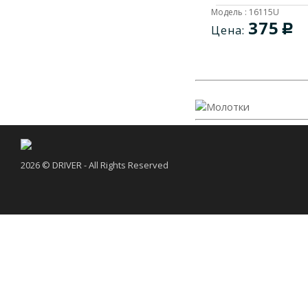
Модель : 16115U
375
c
Цена:
2026 © DRIVER - All Rights Reserved