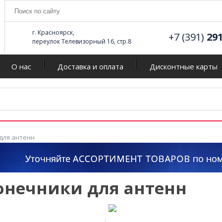
г. Красноярск,
+7 (391)
29
переулок Телевизорный 16, стр.8
О нас
Доставка и оплата
Дисконтные карты
для антенн
онечники для антенн