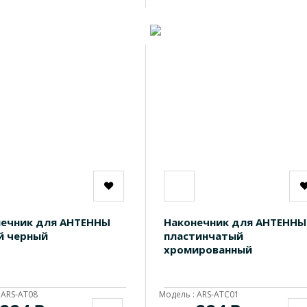
ечник для АНТЕННЫ
Наконечник для АНТЕННЫ
й черный
пластинчатый
хромированный
 ARS-AT08
Модель : ARS-ATC01