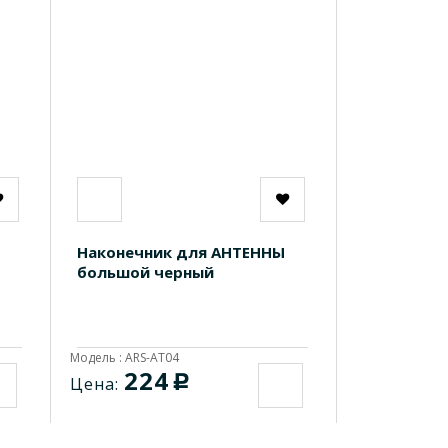
Наконечник для АНТЕННЫ
большой черный
Модель : ARS-AT04
224
c
Цена: