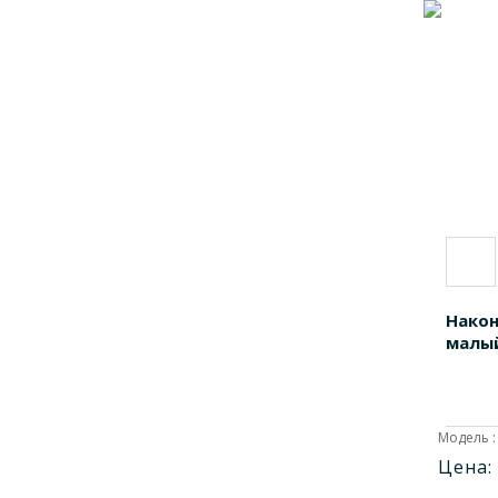
Након
малы
Модель :
Цена: