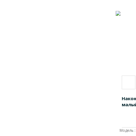
Након
малы
Модель :