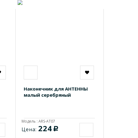
Наконечник для АНТЕННЫ
малый серебряный
Модель : ARS-AT07
224
c
Цена: