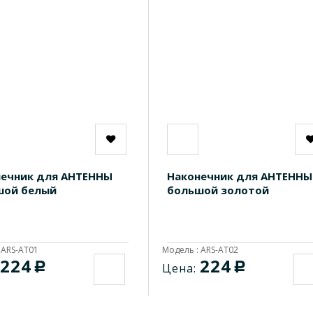
ечник для АНТЕННЫ
Наконечник для АНТЕННЫ
шой белый
большой золотой
 ARS-AT01
Модель : ARS-AT02
224
224
c
c
Цена: