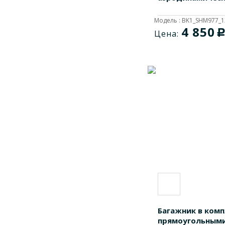
Модель : BK1_SHM977_1
4 850
Цена:
Багажник в комп
прямоугольными