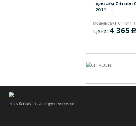
для а/м Citroen 
2011 -...
Модель : BK1_C4Hb11_
4 365
Цена:
2026 © DRIVER - All Rights Reserved