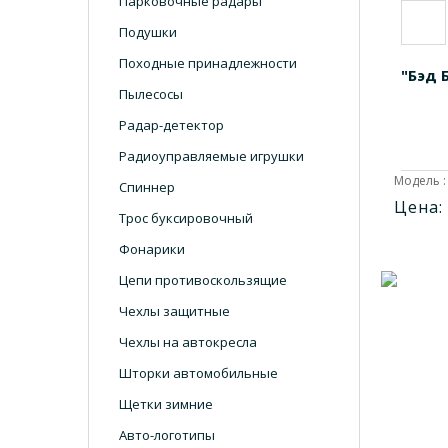
Парковочные радары
Подушки
Походные принадлежности
"Бэд 
Пылесосы
Радар-детектор
Радиоуправляемые игрушки
Модель :
Спиннер
Цена:
Трос буксировочный
Фонарики
Цепи противоскользящие
Чехлы защитные
Чехлы на автокресла
Шторки автомобильные
Щетки зимние
Авто-логотипы