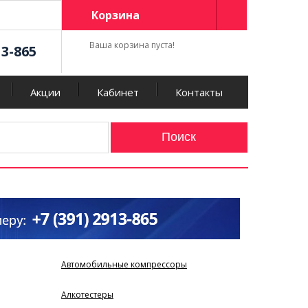
Корзина
Ваша корзина пуста!
13-865
Акции
Кабинет
Контакты
Автомобильные компрессоры
Алкотестеры