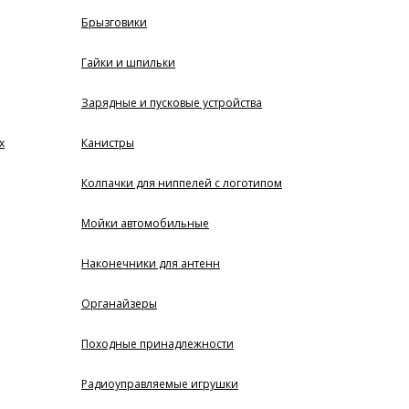
Брызговики
Гайки и шпильки
Зарядные и пусковые устройства
х
Канистры
Колпачки для ниппелей с логотипом
Мойки автомобильные
Наконечники для антенн
Органайзеры
Походные принадлежности
Радиоуправляемые игрушки