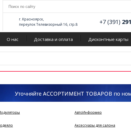
г. Красноярск,
+7 (391)
29
переулок Телевизорный 16, стр.8
О нас
Доставка и оплата
Дисконтные карты
Модуляторы
АвтоИнформер
оодеяло
Аксессуары для салона