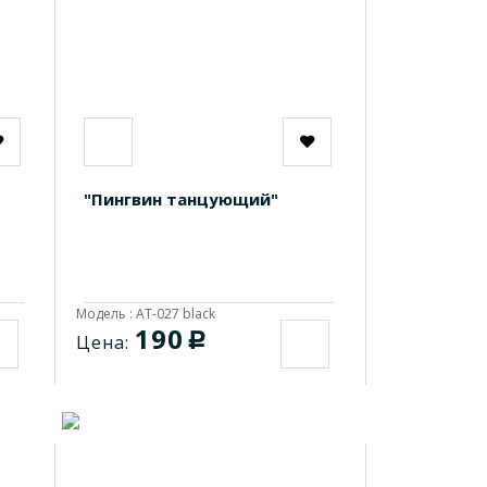
"Пингвин танцующий"
Модель : AT-027 black
190
c
Цена: