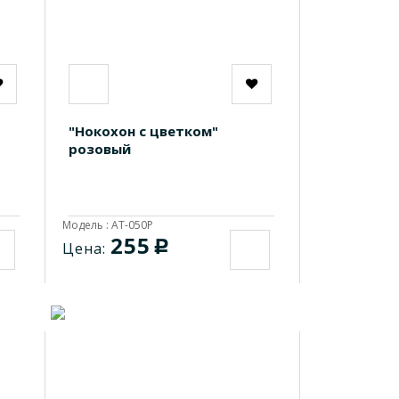
"Нокохон с цветком"
розовый
Модель : AT-050P
255
c
Цена: