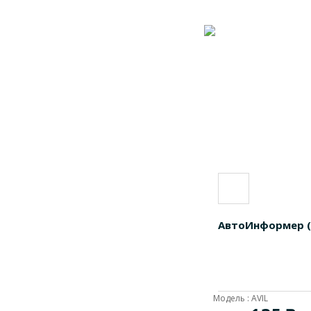
АвтоИнформер (
Модель : AVIL