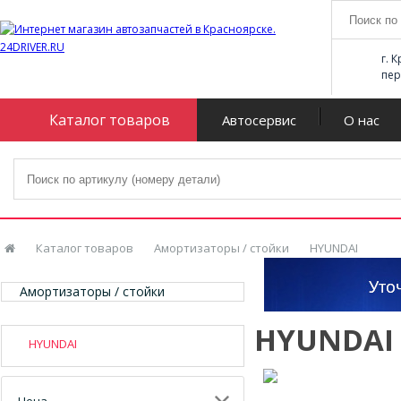
г. 
пер
Каталог товаров
Автосервис
О нас
Каталог товаров
Амортизаторы / стойки
HYUNDAI
Амортизаторы / стойки
HYUNDAI
HYUNDAI