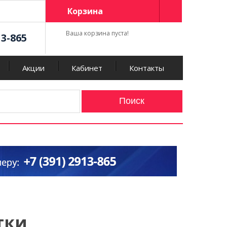
Корзина
Ваша корзина пуста!
13-865
Акции
Кабинет
Контакты
тки