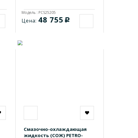
Модель : PCS25205
48 755
c
Цена:
Смазочно-охлаждающая
жидкость (СОЖ) PETRO-