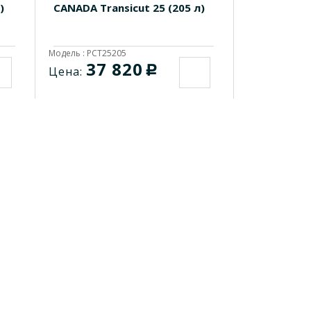
)
CANADA Transicut 25 (205 л)
Модель : PCT25205
37 820
c
Цена: