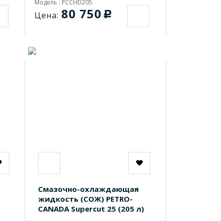
Модель : PCCHD205
80 750
c
Цена:
Смазочно-охлаждающая
жидкость (СОЖ) PETRO-
CANADA Supercut 25 (205 л)