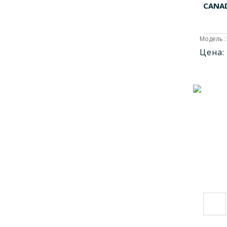
CANAD
Модель :
Цена: