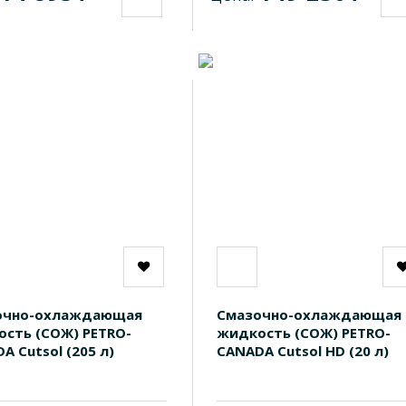
очно-охлаждающая
Смазочно-охлаждающая
сть (СОЖ) PETRO-
жидкость (СОЖ) PETRO-
A Cutsol (205 л)
CANADA Cutsol HD (20 л)