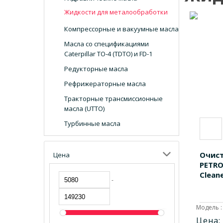
Жидкости для металообработки
Компрессорные и вакуумные масла
Масла со спецификациями
Caterpillar TO-4 (TDTO) и FD-1
Редукторные масла
Рефрижераторные масла
Тракторные трансмиссионные
масла (UTTO)
Турбинные масла
Очис
Цена
PETRO
Cleane
-
Модель :
Цена: