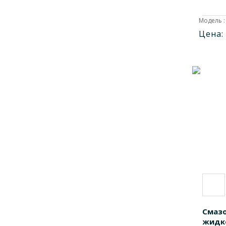
Модель :
Цена:
Смаз
жидко