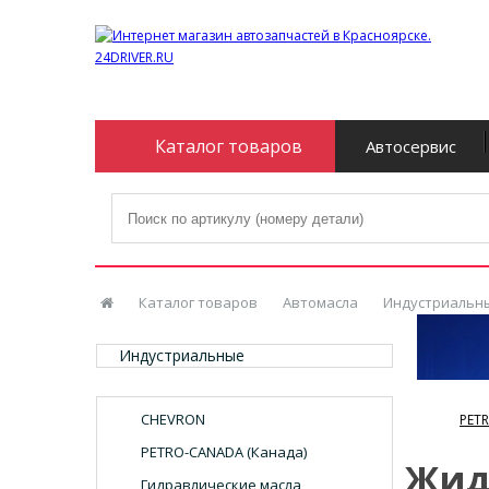
Каталог товаров
Автосервис
Каталог товаров
Автомасла
Индустриальн
Индустриальные
CHEVRON
PET
PETRO-CANADA (Канада)
Жид
Гидравлические масла