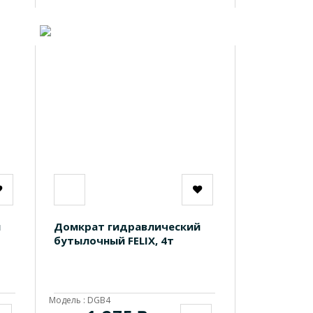
й
Домкрат гидравлический
бутылочный FELIX, 4т
Модель : DGB4