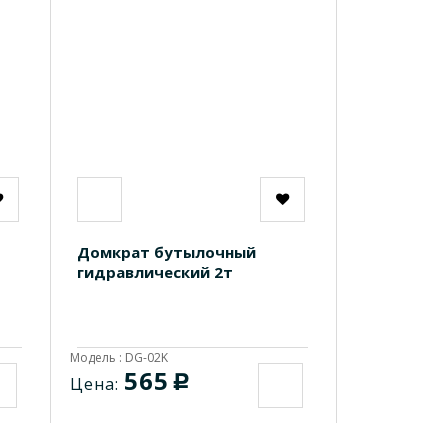
Домкрат бутылочный
гидравлический 2т
Модель : DG-02K
565
c
Цена: