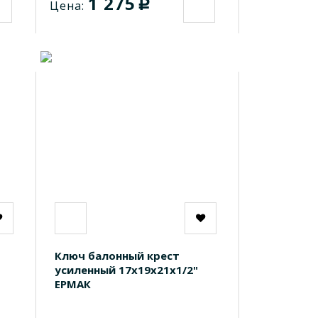
1 275
c
Цена:
Ключ балонный крест
усиленный 17х19х21х1/2"
ЕРМАК