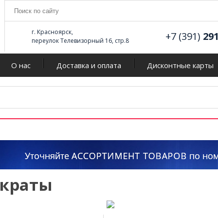
г. Красноярск,
+7 (391)
29
переулок Телевизорный 16, стр.8
О нас
Доставка и оплата
Дисконтные карты
краты