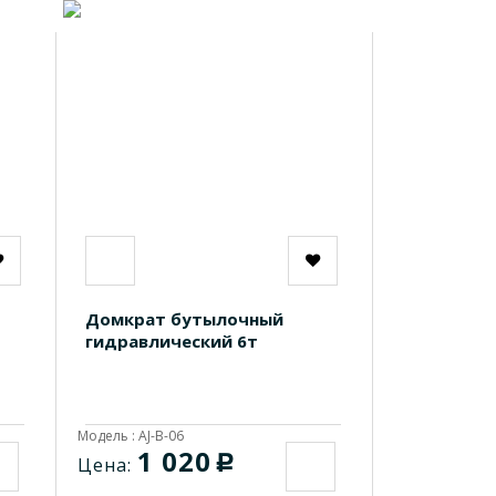
Домкрат бутылочный
гидравлический 6т
Модель : AJ-B-06
1 020
c
Цена: