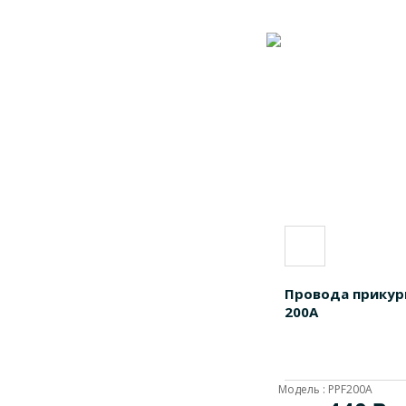
Провода прикури
200А
Модель : PPF200A