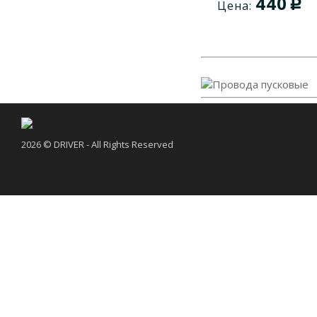
440
c
Цена:
2026 © DRIVER - All Rights Reserved