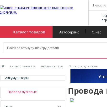
г. 
пер
Каталог товаров
Автосервис
О нас
Каталог товаров
Аккумуляторы
Провода пусковые
Аккумуляторы
Провода 
Провода пусковые