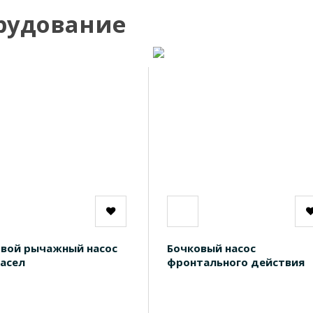
рудование
вой рычажный насос
Бочковый насос
асел
фронтального действия