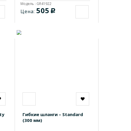
Модель : GR41922
505
c
Цена:
ty
Гибкие шланги – Standard
(300 мм)