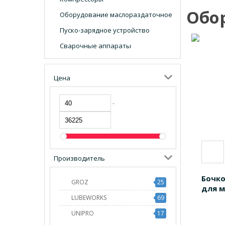
Обо
Оборудование маслораздаточное
Пуско-зарядное устройство
Сварочные аппараты
Цена
-
Производитель
Бочко
GROZ
25
для м
LUBEWORKS
69
UNIPRO
17