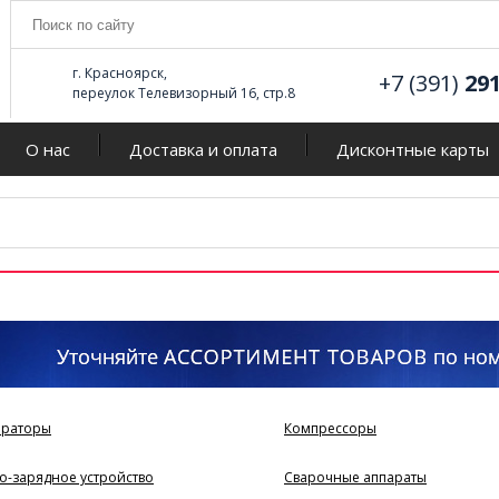
г. Красноярск,
+7 (391)
29
переулок Телевизорный 16, стр.8
О нас
Доставка и оплата
Дисконтные карты
ераторы
Компрессоры
о-зарядное устройство
Сварочные аппараты