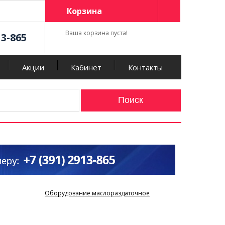
Корзина
Ваша корзина пуста!
13-865
Акции
Кабинет
Контакты
Оборудование маслораздаточное