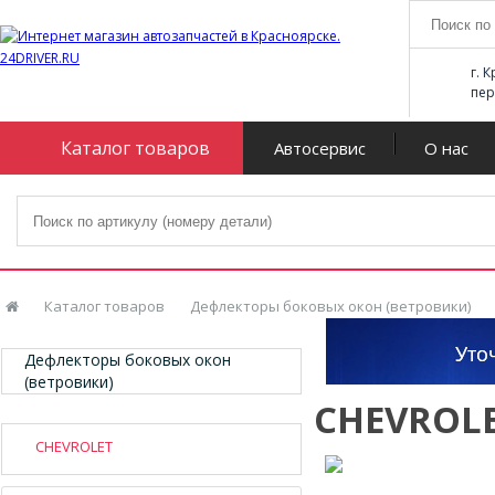
г. 
пер
Каталог товаров
Автосервис
О нас
Каталог товаров
Дефлекторы боковых окон (ветровики)
Дефлекторы боковых окон
(ветровики)
CHEVROL
CHEVROLET