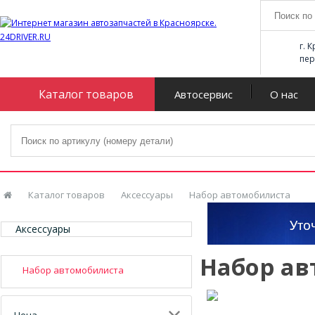
г. 
пер
Каталог товаров
Автосервис
О нас
Каталог товаров
Аксессуары
Набор автомобилиста
Аксессуары
Набор а
Набор автомобилиста