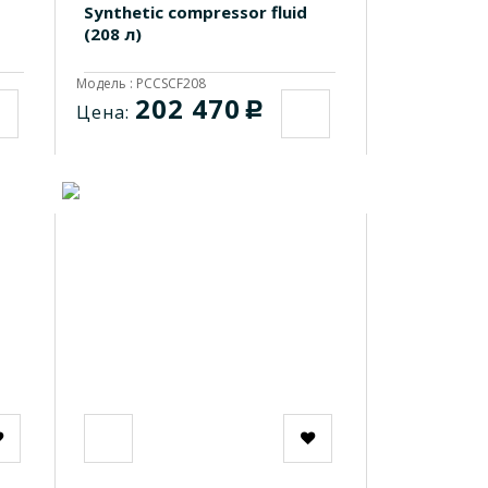
Synthetic compressor fluid
(208 л)
Модель : PCCSCF208
202 470
c
Цена: