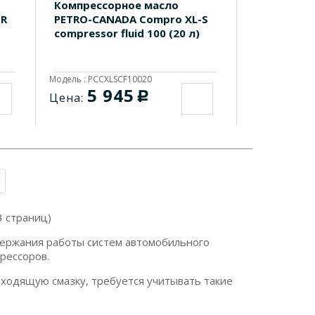
Компрессорное масло
-R
PETRO-CANADA Compro XL-S
compressor fluid 100 (20 л)
Модель : PCCXLSCF10020
5 945
c
Цена:
3 страниц)
держания работы систем автомобильного
рессоров.
ходящую смазку, требуется учитывать такие