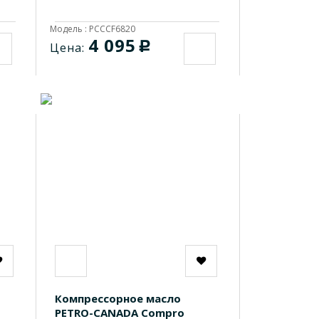
Модель : PCCCF6820
4 095
c
Цена:
Компрессорное масло
PETRO-CANADA Compro