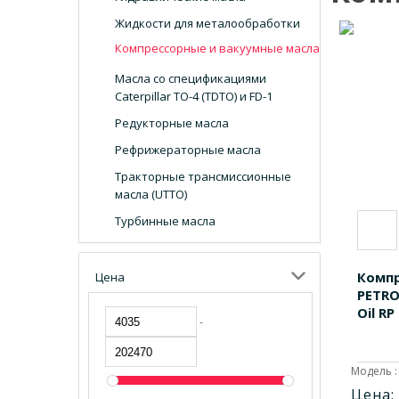
Жидкости для металообработки
Компрессорные и вакуумные масла
Масла со спецификациями
Caterpillar TO-4 (TDTO) и FD-1
Редукторные масла
Рефрижераторные масла
Тракторные трансмиссионные
масла (UTTO)
Турбинные масла
Компр
Цена
PETRO
Oil RP
-
Модель :
Цена: