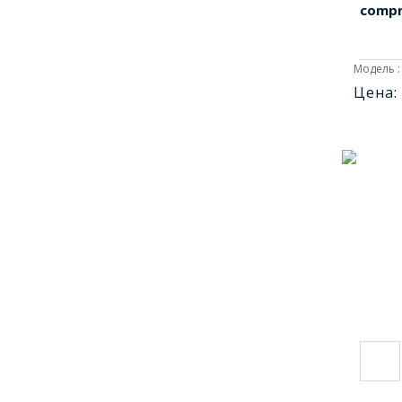
compre
Модель :
Цена: