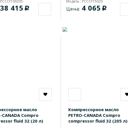
 PCCCF100205
Модель : PCCCF15020
38 415
4 065
c
c
Цена:
ессорное масло
Компрессорное масло
O-CANADA Compro
PETRO-CANADA Compro
ssor fluid 32 (20 л)
compressor fluid 32 (205 л)