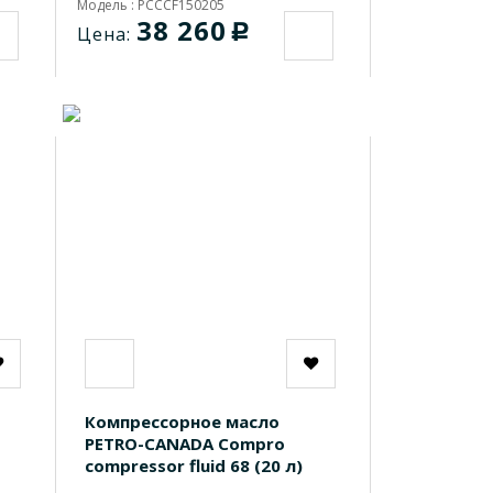
Модель : PCCCF150205
38 260
c
Цена:
Компрессорное масло
PETRO-CANADA Compro
compressor fluid 68 (20 л)