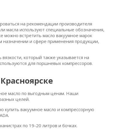
ироваться на рекомендации производителя
ели масла используют специальные обозначения,
е можно встретить масло вакуумное марок
ом назначении и сфере применения продукции,
 вязкости, который также указывается на
 используются для поршневых компрессоров.
 Красноярске
рное масло по выгодным ценам. Наши
разных целей.
о купить вакуумное масло и компрессорную
ADA.
канистрах по 19-20 литров и бочках.