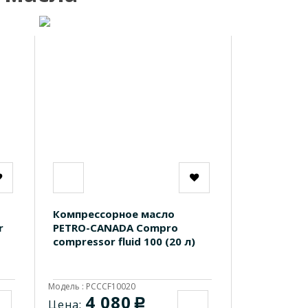
Компрессорное масло
r
PETRO-CANADA Compro
compressor fluid 100 (20 л)
Модель : PCCCF10020
4 080
c
Цена: