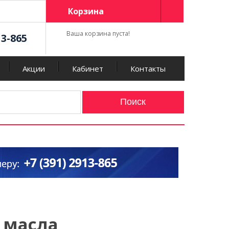
Корзина
Ваша корзина пуста!
13-865
Акции
Кабинет
Контакты
 масла