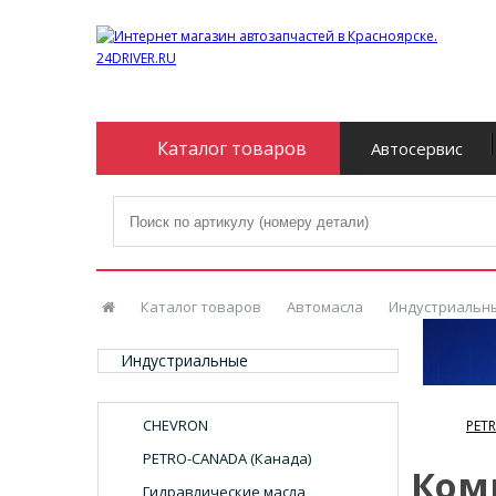
Каталог товаров
Автосервис
Каталог товаров
Автомасла
Индустриальн
Индустриальные
CHEVRON
PET
PETRO-CANADA (Канада)
Ком
Гидравлические масла