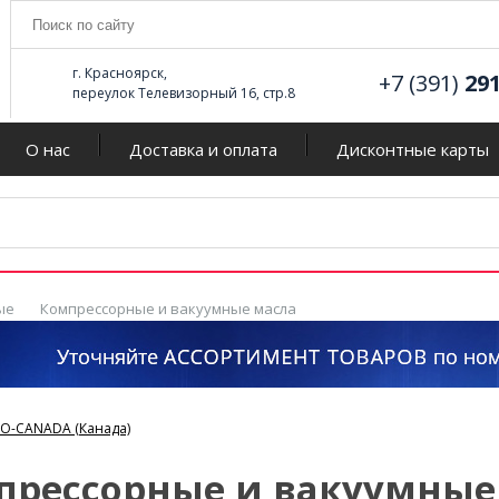
г. Красноярск,
+7 (391)
29
переулок Телевизорный 16, стр.8
О нас
Доставка и оплата
Дисконтные карты
ые
Компрессорные и вакуумные масла
RO-CANADA (Канада)
прессорные и вакуумные