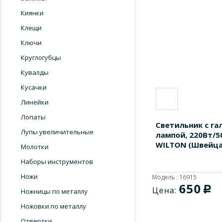
Киянки
Клещи
Ключи
Круглогубцы
Кувалды
Кусачки
Линейки
Лопаты
Светильник с га
Лупы увеличительные
лампой, 220Вт/5
WILTON (Швейца
Молотки
Наборы инструментов
Ножи
Модель : 16915
650
c
Цена:
Ножницы по металлу
Ножовки по металлу
Отвертки