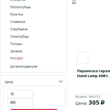
Плоскогубцы
Рулетки
Стамески
Струбцина
Тонкогубцы
Топоры
Уровни
Фонари
Штангенциркули
Переноска гараж
Hand Lamp 60Вт,
Цена
-
Модель : 669-213
305
c
Цена: