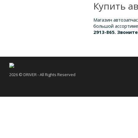
Купить а
Магазин автозапчас
большой ассортимен
2913-865. Звоните
2026 © DRIVER - All Rights Reserved