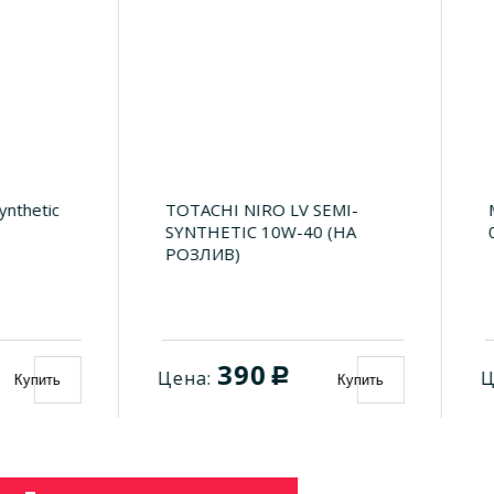
TOTACHI NIRO LV SEMI-
Micking Gasolin
SYNTHETIC 10W-40 (НА
0W20 API SP/RC
РОЗЛИВ)
390
940
c
Цена:
Цена:
Купить