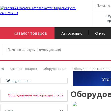
г. 
пер
Каталог товаров
Автосервис
О нас
Каталог товаров
Оборудование
Оборудование маслора
Оборудование
Оборудо
Оборудование маслораздаточное