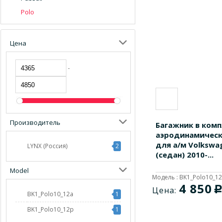
Polo
Цена
-
Производитель
Багажник в комп
аэродинамическ
для а/м Volkswa
LYNX (Россия)
2
(седан) 2010-...
Model
Модель : BK1_Polo10_1
4 850
Цена:
BK1_Polo10_12a
1
BK1_Polo10_12p
1