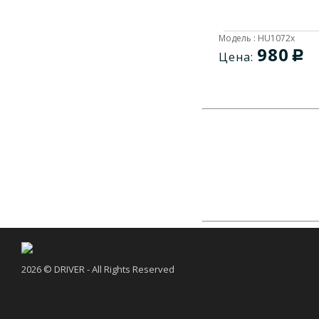
Модель : HU1072x
980
c
Цена:
2026 © DRIVER - All Rights Reserved