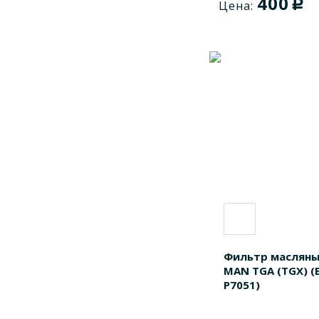
400
c
Цена:
Фильтр масляны
MAN TGA (TGX) 
P7051)