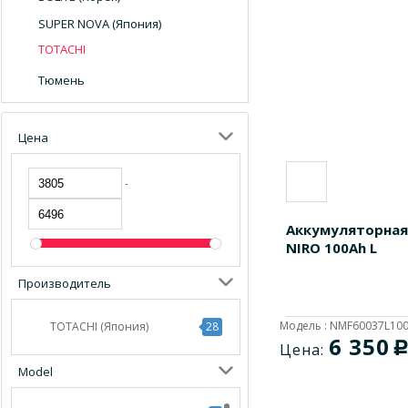
SUPER NOVA (Япония)
TOTACHI
Тюмень
Цена
-
Аккумуляторная
NIRO 100Ah L
Производитель
Модель : NMF60037L10
TOTACHI (Япония)
28
6 350
Цена:
Model