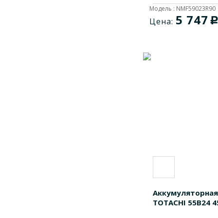
Модель : NMF59023R90
5 747
Цена:
Аккумуляторная
TOTACHI 55B24 4