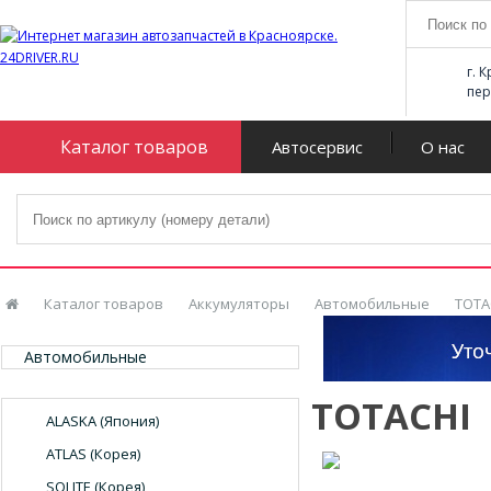
г. 
пер
Каталог товаров
Автосервис
О нас
Каталог товаров
Аккумуляторы
Автомобильные
TOTA
Автомобильные
TOTACHI
ALASKA (Япония)
ATLAS (Корея)
SOLITE (Корея)