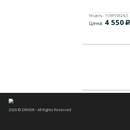
Модель : TCMF55B24LS
4 550
Цена:
2026 © DRIVER - All Rights Reserved