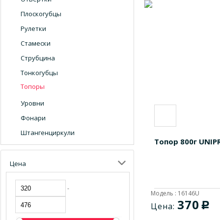
Плоскогубцы
Рулетки
Стамески
Струбцина
Тонкогубцы
Топоры
Уровни
Фонари
Штангенциркули
Топор 800г UNIP
Цена
-
Модель : 16146U
370
c
Цена: