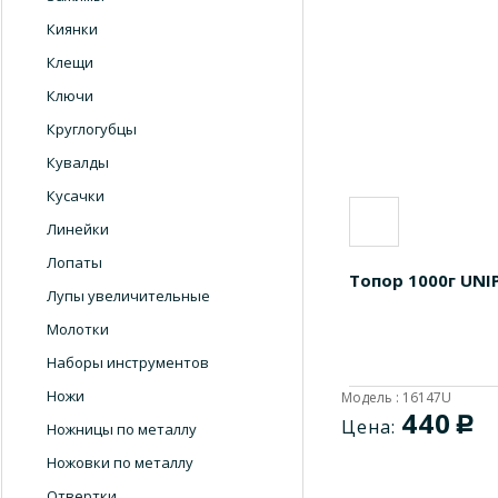
Киянки
Клещи
Ключи
Круглогубцы
Кувалды
Кусачки
Линейки
Лопаты
Топор 1000г UNI
Лупы увеличительные
Молотки
Наборы инструментов
Ножи
Модель : 16147U
440
c
Цена:
Ножницы по металлу
Ножовки по металлу
Отвертки