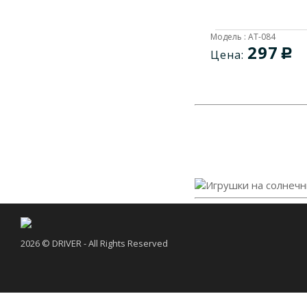
Модель : AT-084
297
c
Цена:
2026 © DRIVER - All Rights Reserved