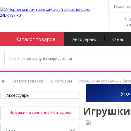
г. 
пер
Каталог товаров
Автосервис
О нас
Каталог товаров
Аксессуары
Игрушки на солнечных бат
Аксессуары
Игрушки 
Игрушки на солнечных батареях