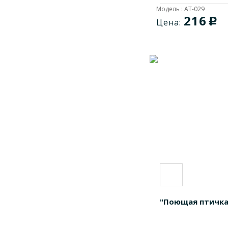
Модель : AT-029
216
c
Цена:
"Поющая птичка