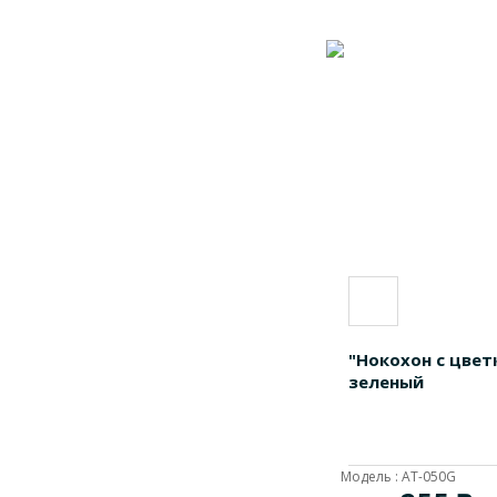
"Нокохон с цвет
зеленый
Модель : AT-050G