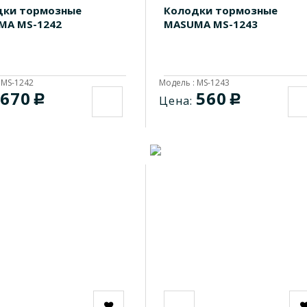
дки тормозные
Колодки тормозные
MA MS-1242
MASUMA MS-1243
 MS-1242
Модель : MS-1243
670
560
c
c
Цена: