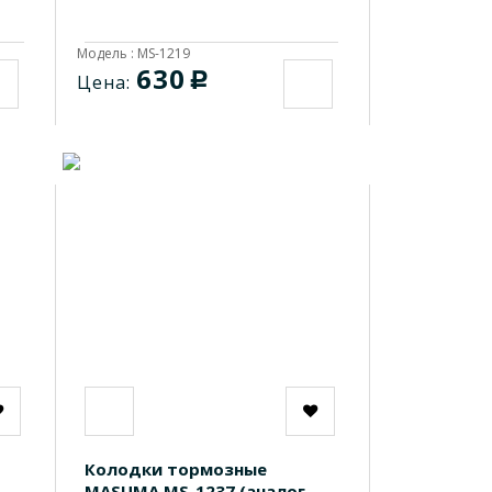
Модель : MS-1219
630
c
Цена:
Колодки тормозные
MASUMA MS-1237 (аналог