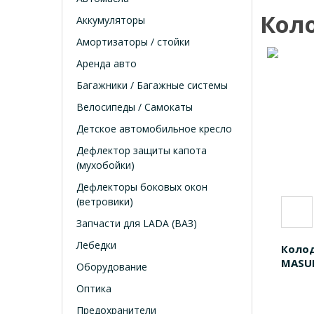
Кол
Аккумуляторы
Амортизаторы / стойки
Аренда авто
Багажники / Багажные системы
Велосипеды / Самокаты
Детское автомобильное кресло
Дефлектор защиты капота
(мухобойки)
Дефлекторы боковых окон
(ветровики)
Запчасти для LADA (ВАЗ)
Лебедки
Коло
MASU
Оборудование
Оптика
Предохранители