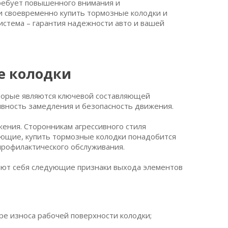
ребует повышенного внимания и
и своевременно купить тормозные колодки и
стема – гарантия надежности авто и вашей
е колодки
оторые являются ключевой составляющей
вность замедления и безопасность движения.
ния. Сторонникам агрессивного стиля
ующие, купить тормозные колодки понадобится
 профилактического обслуживания.
ляют себя следующие признаки выхода элементов
ре износа рабочей поверхности колодки;