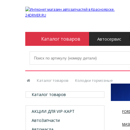
Каталог товаров
Автосервис
Каталог товаров
Колодки тормозные
Каталог товаров
АКЦИИ ДЛЯ VIP-КАРТ
FOR
АвтоЗапчасти
MAS
Автомасла