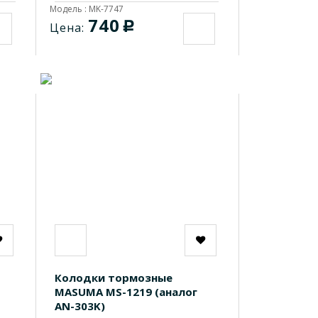
Модель : MK-7747
740
c
Цена:
Колодки тормозные
MASUMA MS-1219 (аналог
AN-303K)