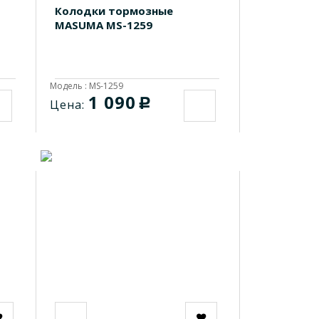
Колодки тормозные
MASUMA MS-1259
Модель : MS-1259
1 090
c
Цена: