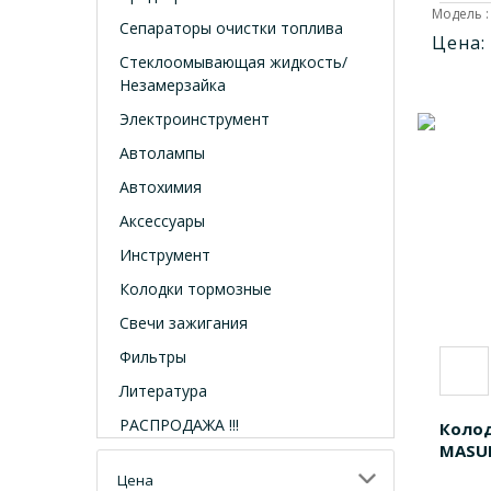
Модель :
Сепараторы очистки топлива
Цена:
Стеклоомывающая жидкость/
Незамерзайка
Электроинструмент
Автолампы
Автохимия
Аксессуары
Инструмент
Колодки тормозные
Свечи зажигания
Фильтры
Литература
РАСПРОДАЖА !!!
Коло
MASU
Цена