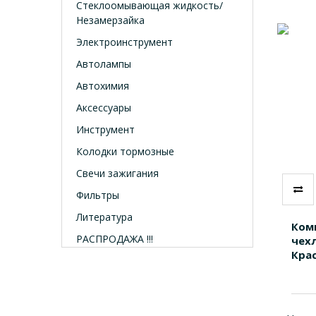
Стеклоомывающая жидкость/
Незамерзайка
Электроинструмент
Автолампы
Автохимия
Аксессуары
Инструмент
Колодки тормозные
Свечи зажигания
Фильтры
Литература
Ком
РАСПРОДАЖА !!!
чехл
Кра