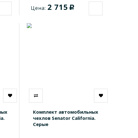
2 715
c
Цена:
ных
Комплект автомобильных
a.
чехлов Senator California.
Серые