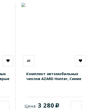
ных
Комплект автомобильных
Серые
чехлов AZARD Hunter, Синие
3 280
c
Цена: