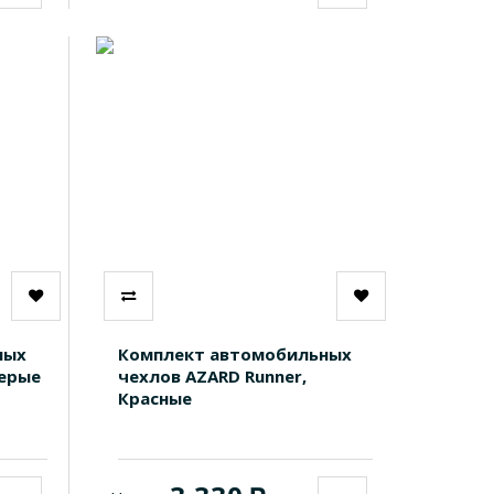
ных
Комплект автомобильных
Серые
чехлов AZARD Runner,
Красные