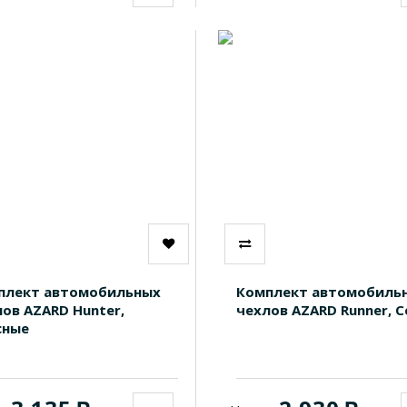
плект автомобильных
Комплект автомобиль
ов AZARD Hunter,
чехлов AZARD Runner, 
сные