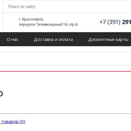
г. Красноярск,
+7 (391)
29
переулок Телевизорный 16, стр.8
О нас
Доставка и оплата
Дисконтные карты
D
товаров (0)