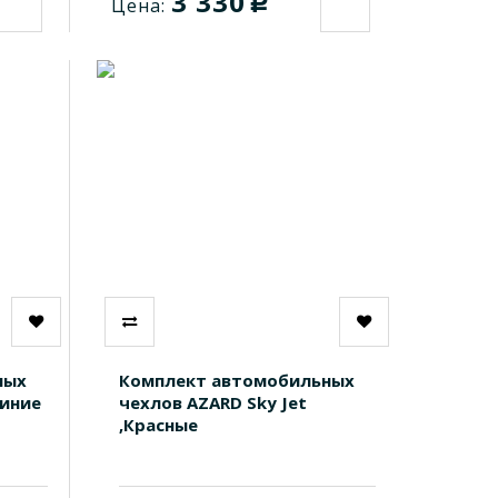
3 330
c
Цена:
ных
Комплект автомобильных
Синие
чехлов AZARD Sky Jet
,Красные