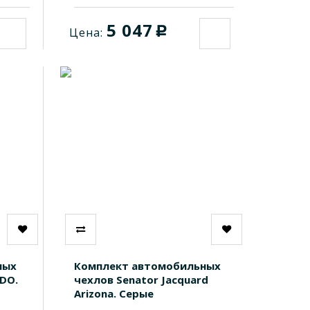
5 047
c
Цена:
ных
Комплект автомобильных
DO.
чехлов Senator Jacquard
Arizona. Серые