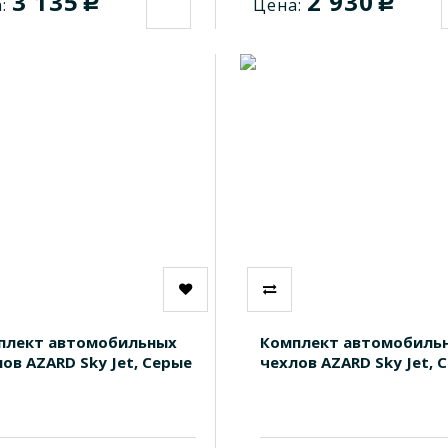
3 135
2 930
c
c
:
Цена:
плект автомобильных
Комплект автомобиль
ов AZARD Sky Jet, Серые
чехлов AZARD Sky Jet, 