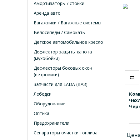
Амортизаторы / стойки
Аренда авто
Багажники / Багажные системы
Велосипеды / Самокаты
Детское автомобильное кресло
Дефлектор защиты капота
(мухобойки)
Дефлекторы боковых окон
(ветровики)
Запчасти для LADA (ВАЗ)
Ком
Лебедки
чехл
Оборудование
Чер
Оптика
Предохранители
Сепараторы очистки топлива
Цена