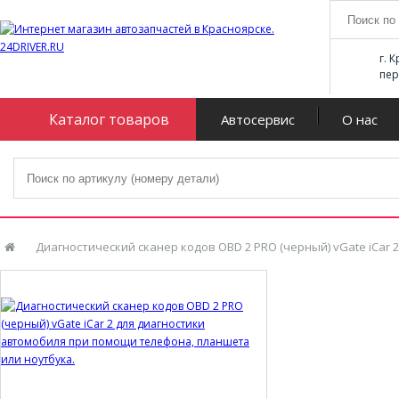
г. 
пер
Каталог товаров
Автосервис
О нас
Диагностический сканер кодов OBD 2 PRO (черный) vGate iCar