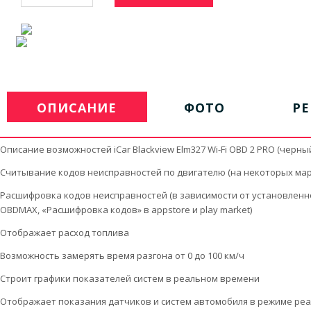
ОПИСАНИЕ
ФОТО
Р
Описание возможностей iCar Blackview Elm327 Wi-Fi OBD 2 PRO (черный
Считывание кодов неисправностей по двигателю (на некоторых марка
Расшифровка кодов неисправностей (в зависимости от установлен
OBDMAX, «Расшифровка кодов» в appstore и play market)
Отображает расход топлива
Возможность замерять время разгона от 0 до 100 км/ч
Строит графики показателей систем в реальном времени
Отображает показания датчиков и систем автомобиля в режиме реально