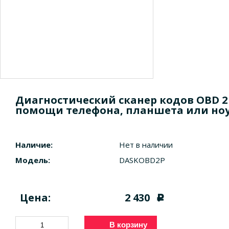
Диагностический сканер кодов OBD 2 
помощи телефона, планшета или ноу
Наличие:
Нет в наличии
Модель:
DASKOBD2P
Цена:
2 430
c
В корзину