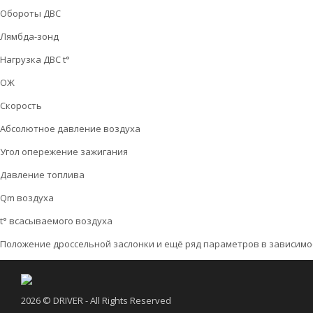
Обороты ДВС
Лямбда-зонд
Нагрузка ДВС t°
ОЖ
Скорость
Абсолютное давление воздуха
Угол опережение зажигания
Давление топлива
Qm воздуха
t° всасываемого воздуха
Положение дроссельной заслонки и ещё ряд параметров в зависимо
2026 © DRIVER - All Rights Reserved