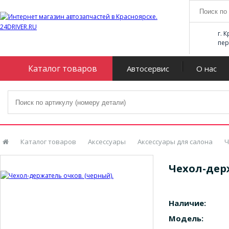
г. 
пер
Каталог товаров
Автосервис
О нас
Каталог товаров
Аксессуары
Аксессуары для салона
Ч
Чехол-дер
Наличие:
Модель: