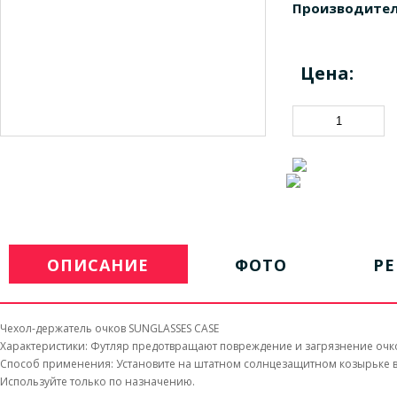
Производител
Цена:
ОПИСАНИЕ
ФОТО
Р
Чехол-держатель очков SUNGLASSES CASE
Характеристики: Футляр предотвращают повреждение и загрязнение очков
Способ применения: Установите на штатном солнцезащитном козырьке в
Используйте только по назначению.