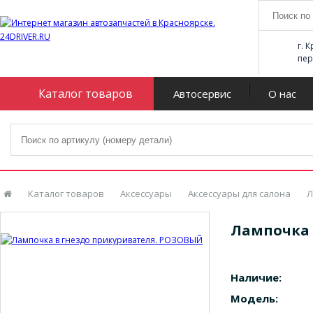
г. 
пер
Каталог товаров
Автосервис
О нас
Каталог товаров
Аксессуары
Аксессуары для салона
Л
Лампочка 
Наличие:
Модель: