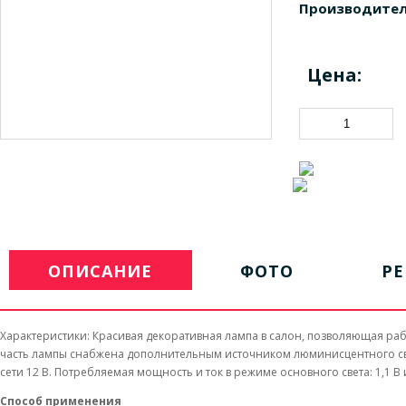
Производител
Цена:
ОПИСАНИЕ
ФОТО
Р
Характеристики: Красивая декоративная лампа в салон, позволяющая раб
часть лампы снабжена дополнительным источником люминисцентного свет
сети 12 В. Потребляемая мощность и ток в режиме основного света: 1,1 В и
Способ применения