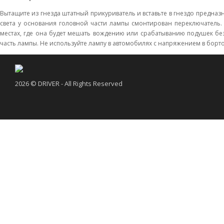
Вытащите из гнезда штатный прикуриватель и вставьте в гнездо предназ
света у основания головной части лампы смонтирован переключатель. 
местах, где она будет мешать вождению или срабатыванию подушек бе
часть лампы. Не используйте лампу в автомобилях с напряжением в борт
2026 © DRIVER - All Rights Reserved