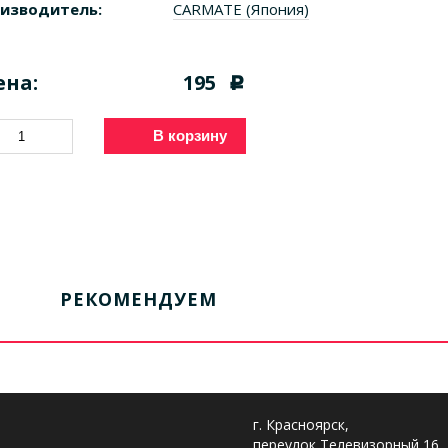
изводитель:
CARMATE (Япония)
ена:
195
c
В корзину
РЕКОМЕНДУЕМ
г. Красноярск,
переулок Телевизорный 16,