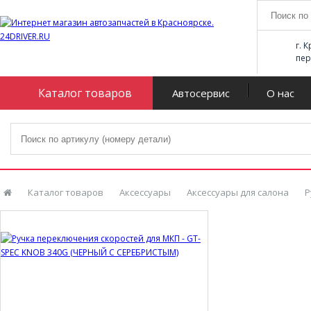
г. 
пер
Каталог товаров
Автосервис
О нас
Каталог товаров
Аксессуары
Аксессуары для салона
Р