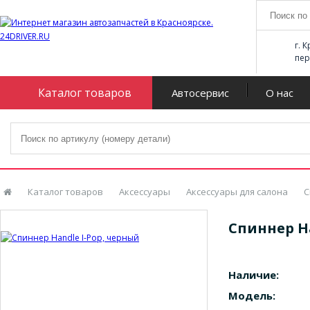
г. 
пер
Каталог товаров
Автосервис
О нас
Каталог товаров
Аксессуары
Аксессуары для салона
С
Спиннер Ha
Наличие:
Модель: