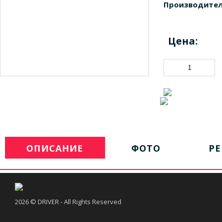
Производител
Цена:
ОПИСАНИЕ
ФОТО
Р
2026 © DRIVER - All Rights Reserved