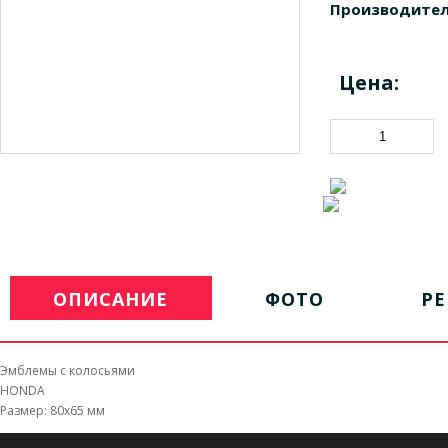
Производител
Цена:
ОПИСАНИЕ
ФОТО
Р
Эмблемы с колосьями
HONDA
Размер: 80х65 мм