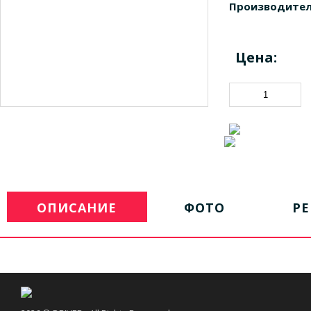
Производител
Цена:
ОПИСАНИЕ
ФОТО
Р