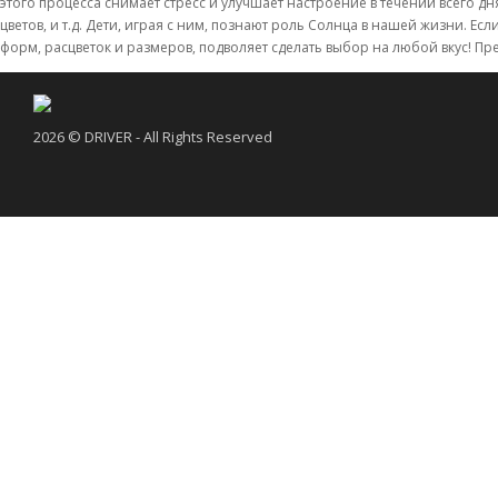
этого процесса снимает стресс и улучшает настроение в течении всего дня
цветов, и т.д. Дети, играя с ним, познают роль Солнца в нашей жизни. Ес
форм, расцветок и размеров, подволяет сделать выбор на любой вкус! 
2026 © DRIVER - All Rights Reserved