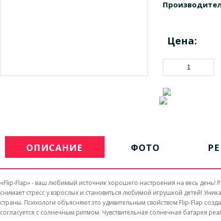
Производител
Цена:
ОПИСАНИЕ
ФОТО
Р
«Flip-Flap» - ваш любимый источник хорошего настроения на весь день! Р
снимает стресс у взрослых и становиться любимой игрушкой детей! Уни
страны. Психологи объясняют это удивительным свойством Flip-Flap созд
согласуется с солнечным ритмом. Чувствительная солнечная батарея реа