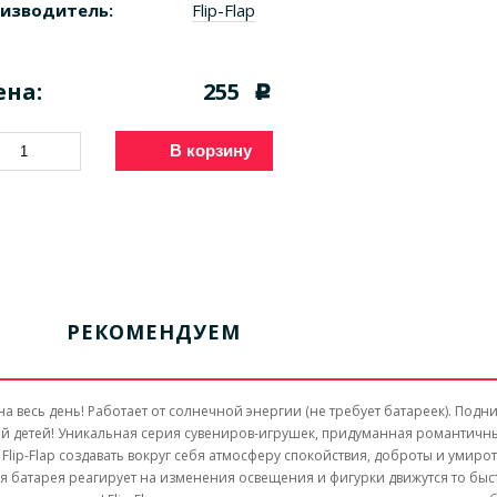
изводитель:
Flip-Flap
ена:
255
c
В корзину
РЕКОМЕНДУЕМ
а весь день! Работает от солнечной энергии (не требует батареек). Подн
ой детей! Уникальная серия сувениров-игрушек, придуманная романтичн
lip-Flap создавать вокруг себя атмосферу спокойствия, доброты и умирот
я батарея реагирует на изменения освещения и фигурки движутся то быс