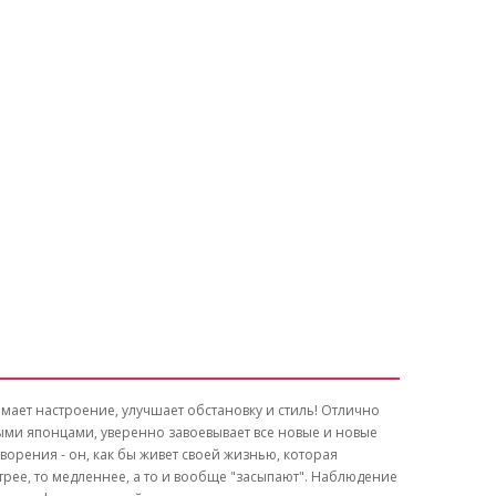
имает настроение, улучшает обстановку и стиль! Отлично
ыми японцами, уверенно завоевывает все новые и новые
ворения - он, как бы живет своей жизнью, которая
трее, то медленнее, а то и вообще "засыпают". Наблюдение