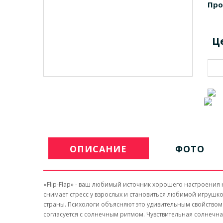
Про
Ц
ОПИСАНИЕ
ФОТО
«Flip-Flap» - ваш любимый источник хорошего настроения н
снимает стресс у взрослых и становиться любимой игрушк
страны. Психологи объясняют это удивительным свойством F
согласуется с солнечным ритмом. Чувствительная солнечна