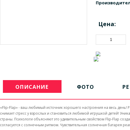
Производител
Цена:
ОПИСАНИЕ
ФОТО
Р
«Flip-Flap» - ваш любимый источник хорошего настроения на весь день! Р
снимает стресс у взрослых и становиться любимой игрушкой детей! Уни
страны. Психологи объясняют это удивительным свойством Flip-Flap созд
согласуется с солнечным ритмом. Чувствительная солнечная батарея реа