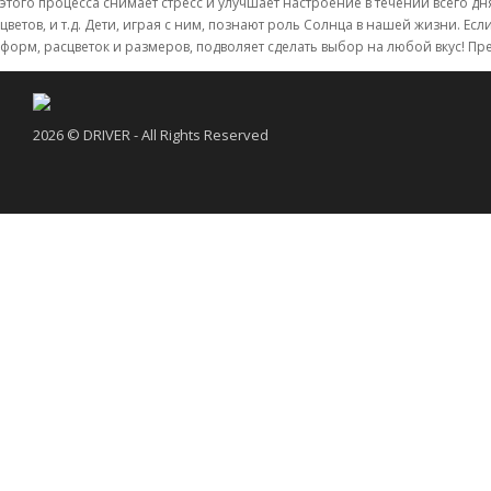
этого процесса снимает стресс и улучшает настроение в течении всего дня
цветов, и т.д. Дети, играя с ним, познают роль Солнца в нашей жизни. Ес
форм, расцветок и размеров, подволяет сделать выбор на любой вкус! 
2026 © DRIVER - All Rights Reserved