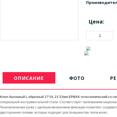
Производител
Цена:
ОПИСАНИЕ
ФОТО
Р
Ключ балонный L-образный 17*19, 21*23мм ЕРМАК телескопический со с
специальной инструментальной стали. Соответствует требованиям национал
Телескопическая ручка с удобным механизмом фиксации позволяет создавать
двусторонние головки, которые подходят для большинства типов колес.