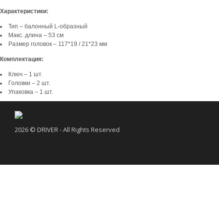
Характеристики:
Тип – балонный L-образный
Макс. длина – 53 см
Размер головок – 117*19 / 21*23 мм
Комплектация:
Ключ – 1 шт.
Головки – 2 шт.
Упаковка – 1 шт.
2026 © DRIVER - All Rights Reserved