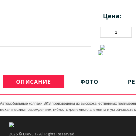
Цена:
ОПИСАНИЕ
ФОТО
Р
Автомобильные колпаки SKS произведены из высококачественных полимерн
механическим повреждениям, гибкость крепежного элемента и устойчивость 
2026 © DRIVER - All Rights Reserved