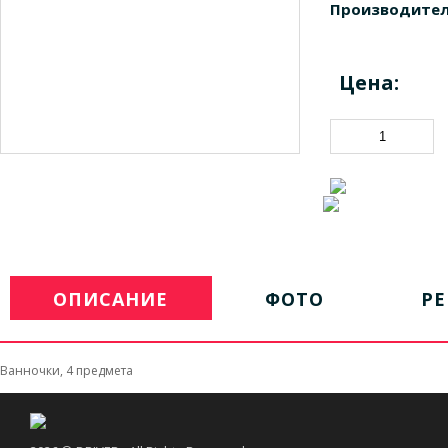
Производител
Цена:
ОПИСАНИЕ
ФОТО
Р
Ванночки, 4 предмета