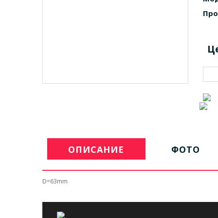
Про
Ц
ОПИСАНИЕ
ФОТО
D=63mm