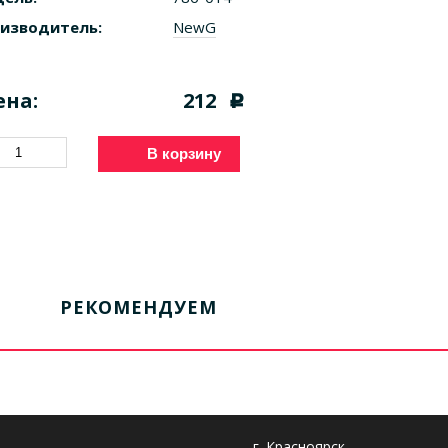
изводитель:
NewG
ена:
212
c
В корзину
РЕКОМЕНДУЕМ
г. Красноярск,