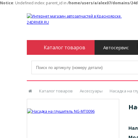
Notice
: Undefined index: parent_id in
/home/users/a/alex07/domains/24d
Каталог товаров
Автосервис
Каталог товаров
Аксессуары
Насадка на г
На
Нал
Мод