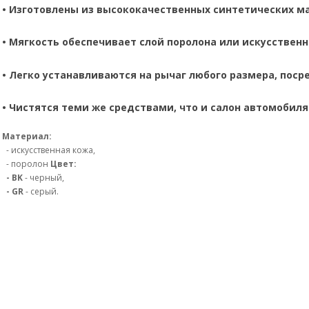
•
Изготовлены из высококачественных синтетических м
•
Мягкость обеспечивает слой поролона или искусственно
•
Легко устанавливаются на рычаг любого размера, поср
•
Чистятся теми же средствами, что и салон автомобиля
Материал:
- искусственная кожа,
- поролон
Цвет:
- BK
- черный,
- GR
- серый.
- 