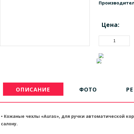
Производител
Цена:
ОПИСАНИЕ
ФОТО
Р
•
Кожаные чехлы «Auras», для ручки автоматической ко
салону.