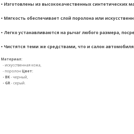
•
Изготовлены из высококачественных синтетических м
•
Мягкость обеспечивает слой поролона или искусственно
•
Легко устанавливаются на рычаг любого размера, поср
•
Чистятся теми же средствами, что и салон автомобиля
Материал:
- искусственная кожа,
- поролон
Цвет:
- BK
- черный,
- GR
- серый.
- 