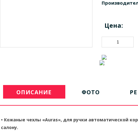
Производител
Цена:
ОПИСАНИЕ
ФОТО
Р
•
Кожаные чехлы «Auras», для ручки автоматической ко
салону.