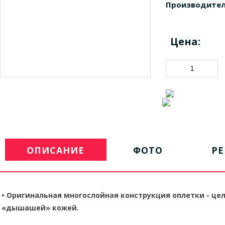
Производител
Цена:
ОПИСАНИЕ
ФОТО
Р
•
Оригинальная многослойная конструкция оплетки - це
«дышашей» кожей.